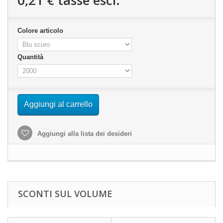
0,21 €
tasse escl.
Colore articolo
Quantità
Aggiungi al carrello
Aggiungi alla lista dei desideri
SCONTI SUL VOLUME