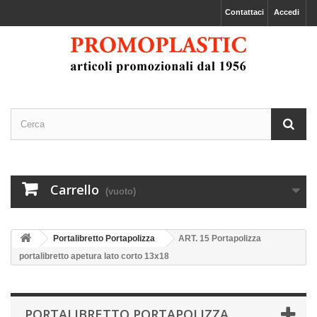
Contattaci
Accedi
Carrello
(vuoto)
Portalibretto Portapolizza
ART. 15 Portapolizza
portalibretto apetura lato corto 13x18
PORTALIBRETTO PORTAPOLIZZA