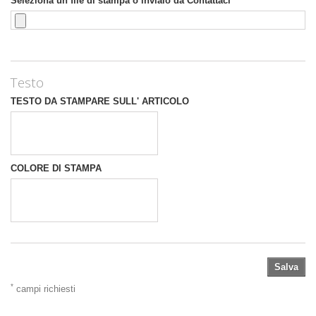
Seleziona un file di stampa o invialo da Contattaci
Testo
TESTO DA STAMPARE SULL' ARTICOLO
COLORE DI STAMPA
Salva
*
campi richiesti