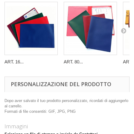
ART. 16...
ART. 80...
ART. 
PERSONALIZZAZIONE DEL PRODOTTO
Dopo aver salvato il tuo prodotto personalizzato, ricordati di aggiungerlo
al carrello.
Formati di file consentiti: GIF, JPG, PNG
Immagini