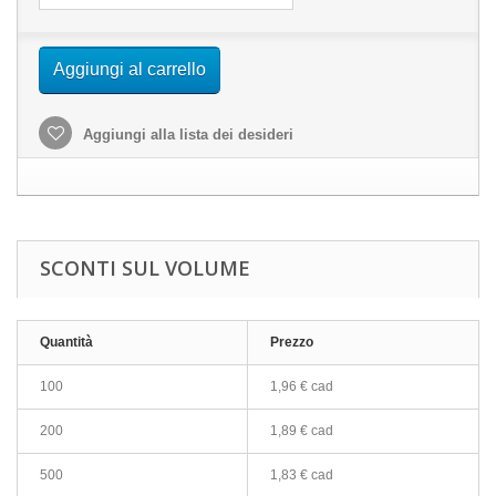
Aggiungi al carrello
Aggiungi alla lista dei desideri
SCONTI SUL VOLUME
Quantità
Prezzo
100
1,96 € cad
200
1,89 € cad
500
1,83 € cad