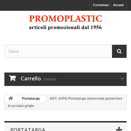
Contattaci
Accedi
Carrello
(vuoto)
Portatarga
ART. 43PG Portatarga universale posteriore
in acciaio grigio
PORTATARGA