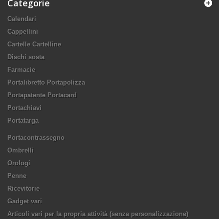
Categorie
Calendari
Cappellini
Cartelle Cartelline
Dischi sosta
Farmacie
Portalibretto Portapolizza
Portapatente Portacard
Portachiavi
Portatarga
Portacontrassegno
Ombrelli
Orologi
Penne
Ricevitorie
Gadget vari
Articoli vari per la propria attività (senza personalizzazione)