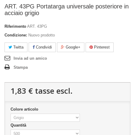
ART. 43PG Portatarga universale posteriore in
acciaio grigio
Riferimento
ART. 43PG
Condizione:
Nuovo prodotto
Twitta
Condividi
Google+
Pinterest
Invia ad un amico
Stampa
1,83 €
tasse escl.
Colore articolo
Quantità