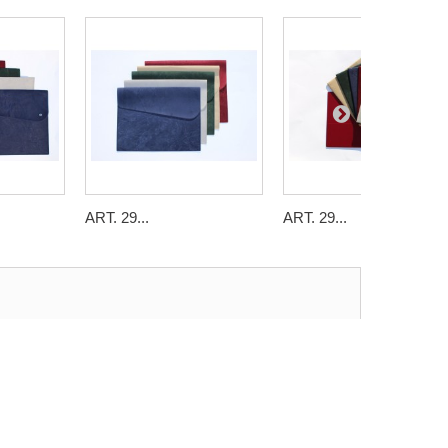
ART. 29...
ART. 29...