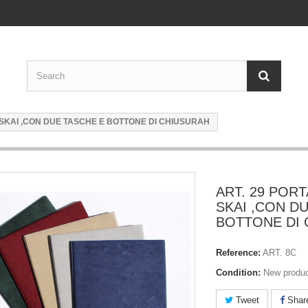
 SKAI ,CON DUE TASCHE E BOTTONE DI CHIUSURAH
ART. 29 PORT
SKAI ,CON D
BOTTONE DI
Reference:
ART. 8C
Condition:
New produ
Tweet
Shar