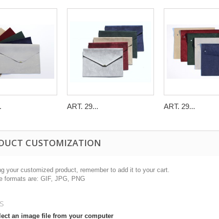
.
ART. 29...
ART. 29...
DUCT CUSTOMIZATION
ng your customized product, remember to add it to your cart.
le formats are: GIF, JPG, PNG
s
lect an image file from your computer