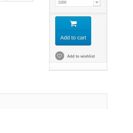
1000
Add to cart
Add to wishlist