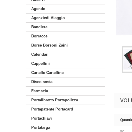
Agende
Agenziedi Viaggio
Bandiere
Borracce
Borse Borsoni Zaini
Calendari
Cappellini
Cartelle Cartelline
Disco sosta
Farmacia
VOL
Portalibretto Portapolizza
Portapatente Portacard
Portachiavi
Quanti
Portatarga
50