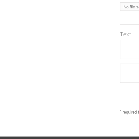
No file 
Text
*
required f