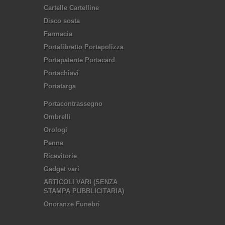
Cartelle Cartelline
Disco sosta
Farmacia
Portalibretto Portapolizza
Portapatente Portacard
Portachiavi
Portatarga
Portacontrassegno
Ombrelli
Orologi
Penne
Ricevitorie
Gadget vari
ARTICOLI VARI (SENZA
STAMPA PUBBLICITARIA)
Onoranze Funebri